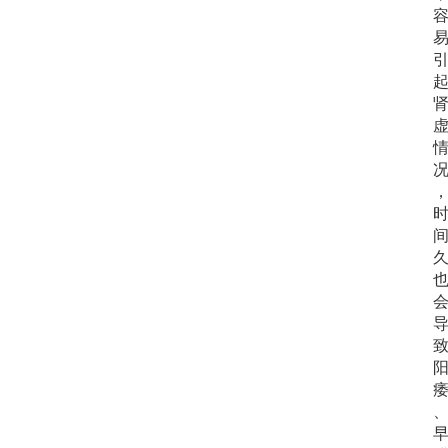
首
页
文
章
分
类