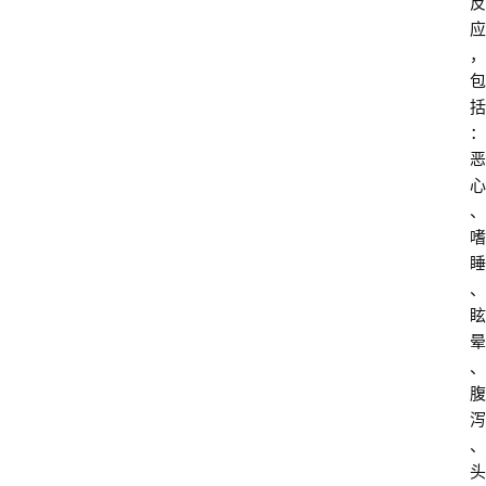
反
应
，
包
括
：
恶
心
、
嗜
睡
、
眩
晕
、
腹
泻
、
头