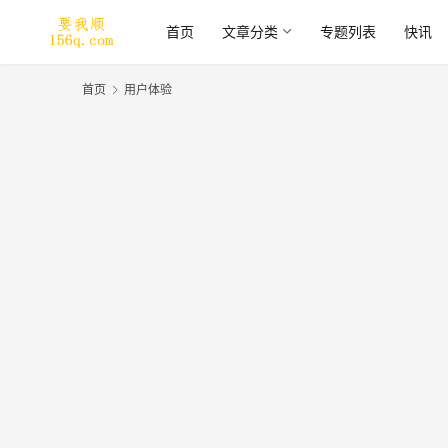
首页
文章分类
专题列表
快讯
首页
用户体验