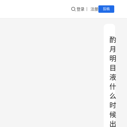
登录
注册
投稿
酌
月
明
目
液
什
么
时
候
出