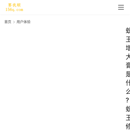
首页
用户体验
?