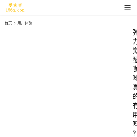
首页
用户体验
?