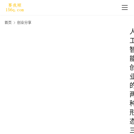
首页
创业分享