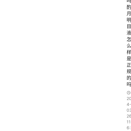
吗
样
2
4-
0
2
11
6: