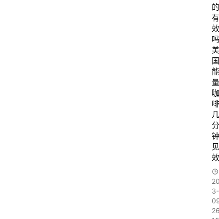
吗
2
3-
0
2