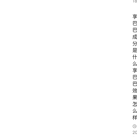
1
么
2