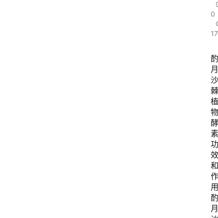
0
1
用