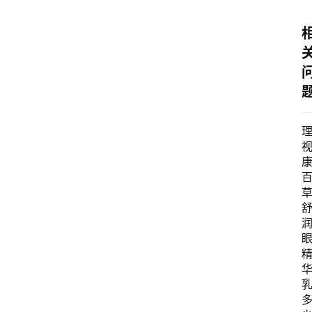
首
页
文
章
分
类