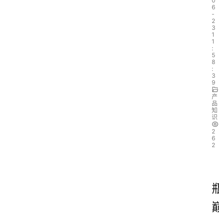
0
6
-
2
3
1
1
:
5
8
:
3
9
产
品
知
识
2
6
2