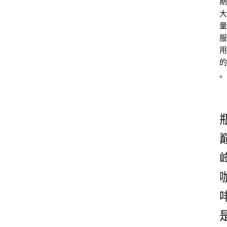
期
大
量
服
用
的
。