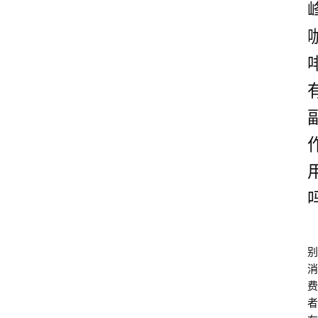
别
消
费
者