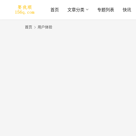
首页
文章分类
专题列表
快讯
首页
用户体验