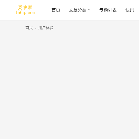
首页
文章分类
专题列表
快讯
首页
用户体验