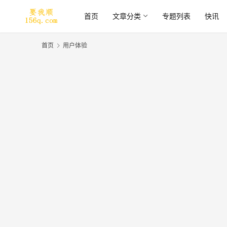
首页
文章分类
专题列表
快讯
首页
用户体验