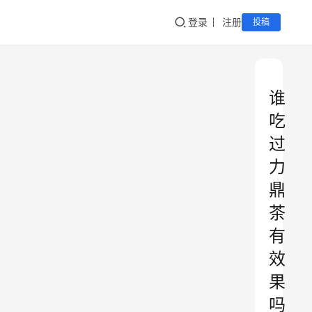
登录
注册
投稿
谁
吃
过
力
鼎
茶
有
效
果
吗