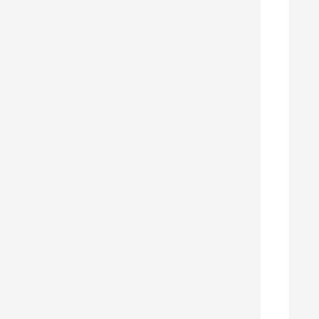
效
果
吗
力
鼎
茶
对
男
人
真
的
很
好
。