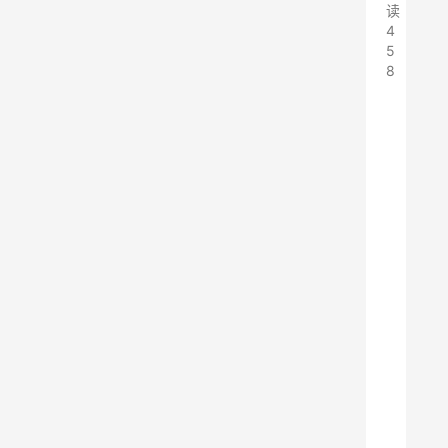
读
4
5
8
谁
吃
过
力
鼎
茶
有