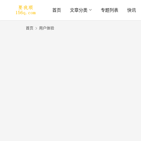
首页
文章分类
专题列表
快讯
首页
用户体验