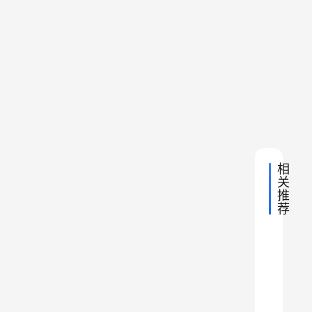
05-31
起
效
15:03:59
。
果
吗
力
究
?
鼎
其
力
茶
下
2023-
鼎
有
原
一
05-31
茶
什
篇
15:11:51
因
有
么
，
什
功
么
效
主
功
?
要
效
力
相
和
鼎
是
关
作
茶
推
由
用
效
荐
于
果
是
生
力鼎
真
用
殖
的
户
茶可
体
吗
泌
验
以修
力鼎
尿
复海
可以