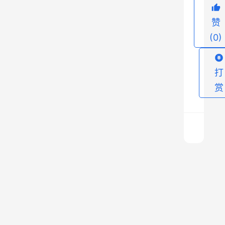
生
活
赞
中
(0)
使
用
打
它
赏
，
因
为
有
些
男
谁
人
吃
过
经
力
上
常
鼎
一
篇
茶
勃
2023-
有