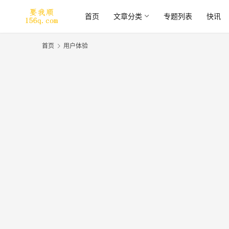
首页
文章分类
专题列表
快讯
首页
用户体验