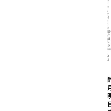
9
1
3
:
2
4
:
1
3
产
品
知
识
1
4
2