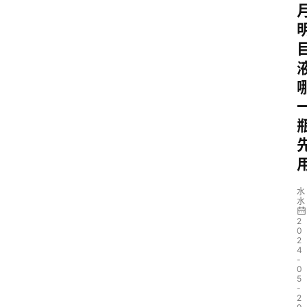
水
水
2
0
2
4
-
0
5
-
2