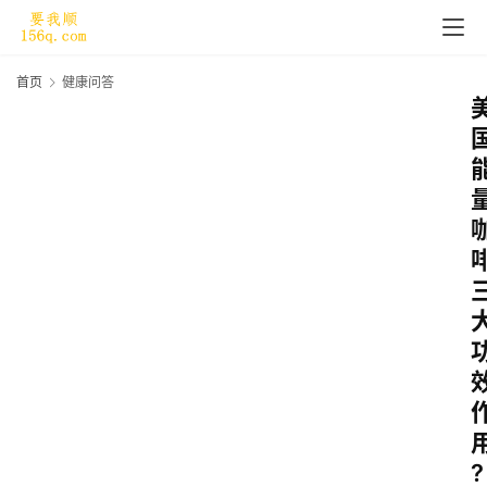
首页
健康问答
?