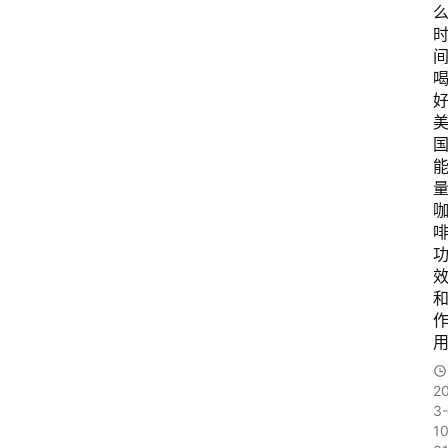
好
国
2
3-
10