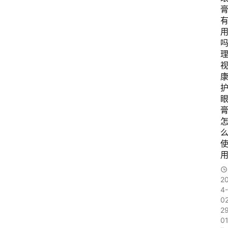
吗
2
4-
0
2
01