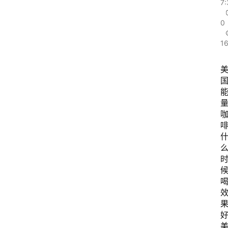
7:
0
1
好