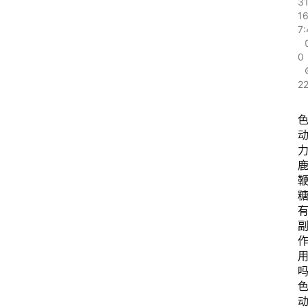
3
16
7:
0
2
吗