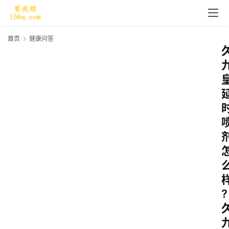
首页
健康问答
?