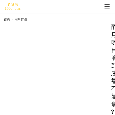
首页
用户体验
?